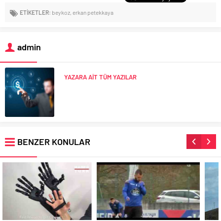
ETİKETLER:
beykoz
,
erkan petekkaya
admin
YAZARA AİT TÜM YAZILAR
BENZER KONULAR