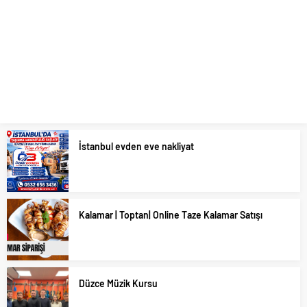
İstanbul evden eve nakliyat
Kalamar | Toptan| Online Taze Kalamar Satışı
Düzce Müzik Kursu