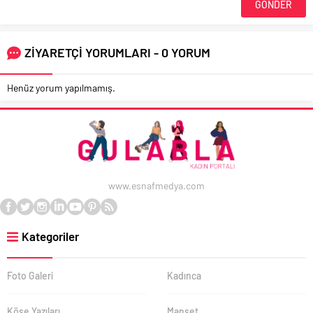
ZİYARETÇİ YORUMLARI - 0 YORUM
Henüz yorum yapılmamış.
www.esnafmedya.com
Kategoriler
Foto Galeri
Kadınca
Köşe Yazıları
Manşet