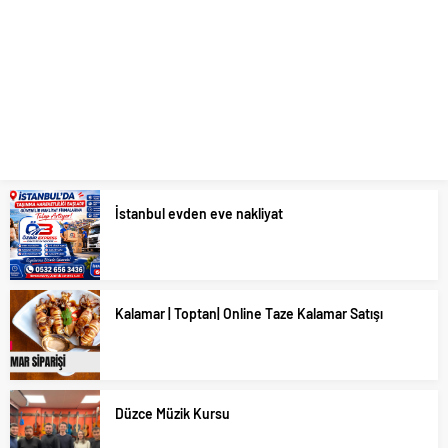
İstanbul evden eve nakliyat
Kalamar | Toptan| Online Taze Kalamar Satışı
Düzce Müzik Kursu