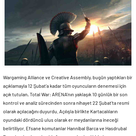
Wargaming Alliance ve Creative Assembly, bugün yaptıkları bir
açıklamayla 12 Şubat’a kadar tüm oyuncuların denemesi için
açık tutulan, Total War: ARENA’nın yaklaşık 10 günlük bir son
kontrol ve analiz sürecinden sonra nihayet 22 Şubat’ta resmi
olarak açılacağını duyurdu. Açılışla birlikte Kartacalıların
oyundaki dördüncü ulus olarak er meydanlarına ineceği
belirtiliyor. Efsane komutanlar Hannibal Barca ve Hasdrubal