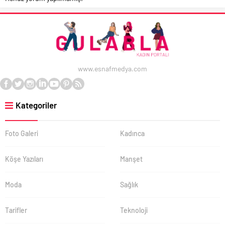
www.esnafmedya.com
Kategoriler
Foto Galeri
Kadınca
Köşe Yazıları
Manşet
Moda
Sağlık
Tarifler
Teknoloji