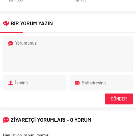
BİR YORUM YAZIN
ZİYARETÇİ YORUMLARI - 0 YORUM
Henüz yorum yapılmamış.