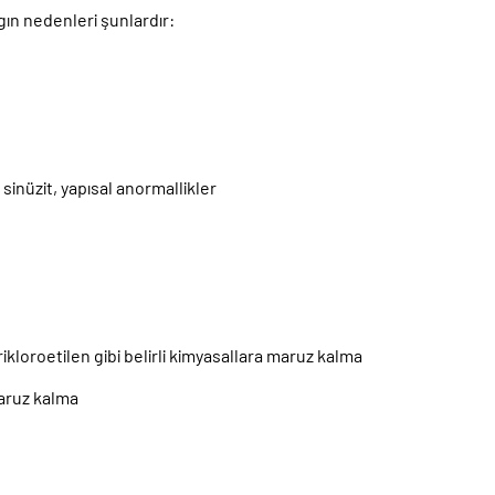
ın nedenleri şunlardır:
, sinüzit, yapısal anormallikler
ikloroetilen gibi belirli kimyasallara maruz kalma
maruz kalma