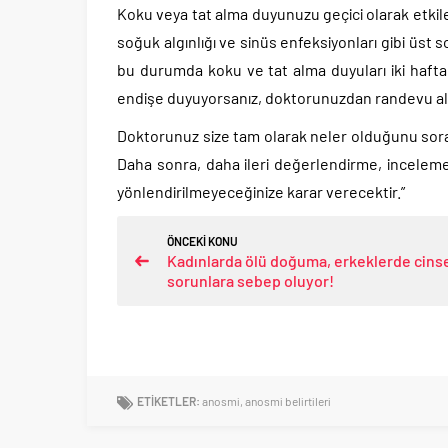
Koku veya tat alma duyunuzu geçici olarak etkile
soğuk algınlığı ve sinüs enfeksiyonları gibi üst
bu durumda koku ve tat alma duyuları iki hafta 
endişe duyuyorsanız, doktorunuzdan randevu alm
Doktorunuz size tam olarak neler olduğunu sora
Daha sonra, daha ileri değerlendirme, inceleme 
yönlendirilmeyeceğinize karar verecektir.”
ÖNCEKİ KONU
Kadınlarda ölü doğuma, erkeklerde cins
sorunlara sebep oluyor!
ETİKETLER:
anosmi
,
anosmi belirtileri