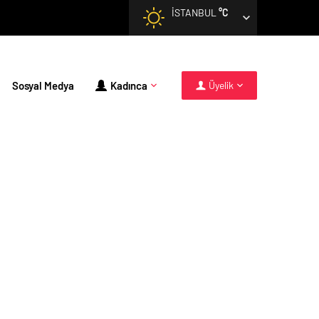
İSTANBUL
°C
Sosyal Medya
Kadınca
Üyelik