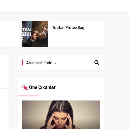
u
Toptan Protez Saç
Öne Çıkanlar
i