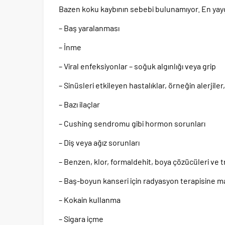
Bazen koku kaybının sebebi bulunamıyor. En yayg
– Baş yaralanması
– İnme
– Viral enfeksiyonlar – soğuk algınlığı veya grip
– Sinüsleri etkileyen hastalıklar, örneğin alerjiler
– Bazı ilaçlar
– Cushing sendromu gibi hormon sorunları
– Diş veya ağız sorunları
– Benzen, klor, formaldehit, boya çözücüleri ve tr
– Baş-boyun kanseri için radyasyon terapisine 
– Kokain kullanma
– Sigara içme